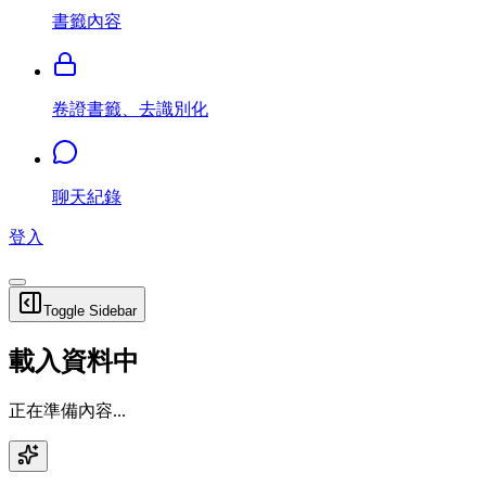
書籤內容
卷證書籤、去識別化
聊天紀錄
登入
Toggle Sidebar
載入資料中
正在準備內容...