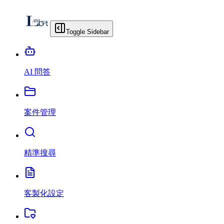
Toggle Sidebar
AI 問答
案件管理
精準搜尋
客製化設定