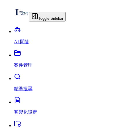
Toggle Sidebar
AI 問答
案件管理
精準搜尋
客製化設定