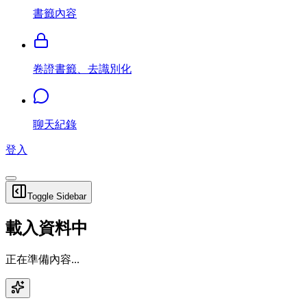
書籤內容
卷證書籤、去識別化
聊天紀錄
登入
Toggle Sidebar
載入資料中
正在準備內容...