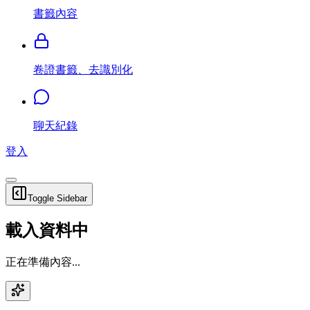
書籤內容
卷證書籤、去識別化
聊天紀錄
登入
Toggle Sidebar
載入資料中
正在準備內容...