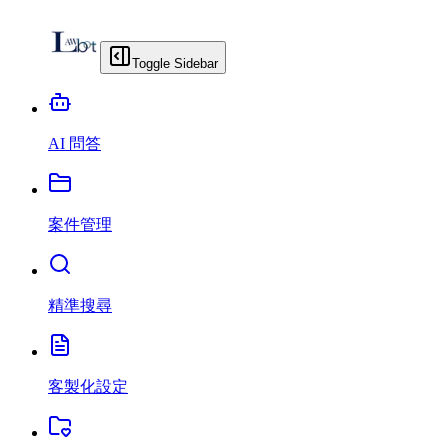
Toggle Sidebar
AI 問答
案件管理
精準搜尋
客製化設定