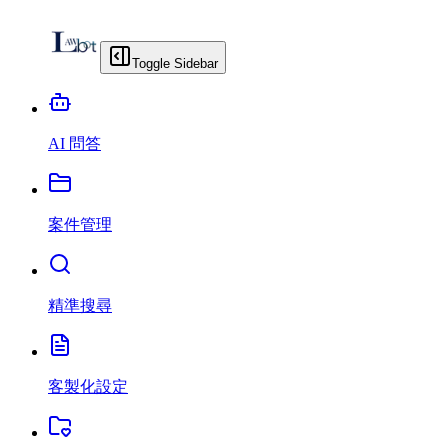
Toggle Sidebar
AI 問答
案件管理
精準搜尋
客製化設定