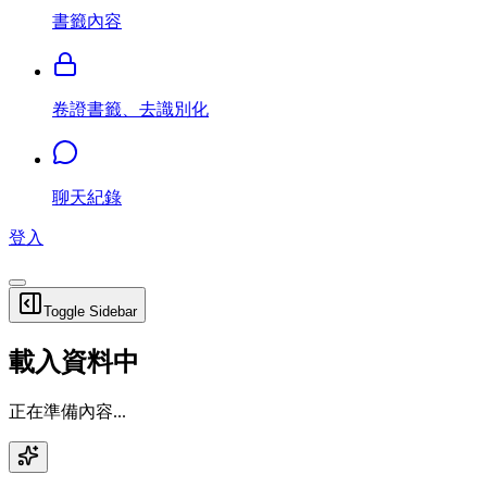
書籤內容
卷證書籤、去識別化
聊天紀錄
登入
Toggle Sidebar
載入資料中
正在準備內容...