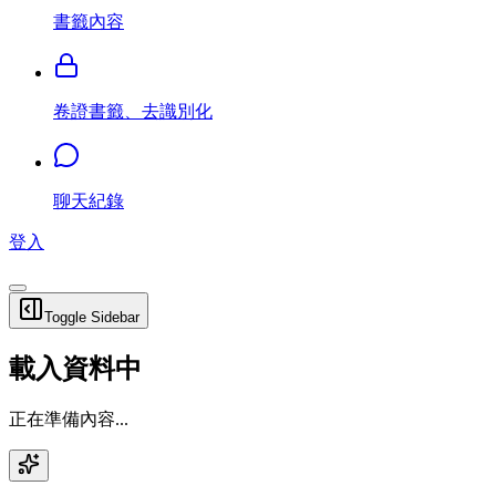
書籤內容
卷證書籤、去識別化
聊天紀錄
登入
Toggle Sidebar
載入資料中
正在準備內容...