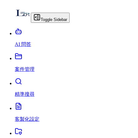
Toggle Sidebar
AI 問答
案件管理
精準搜尋
客製化設定