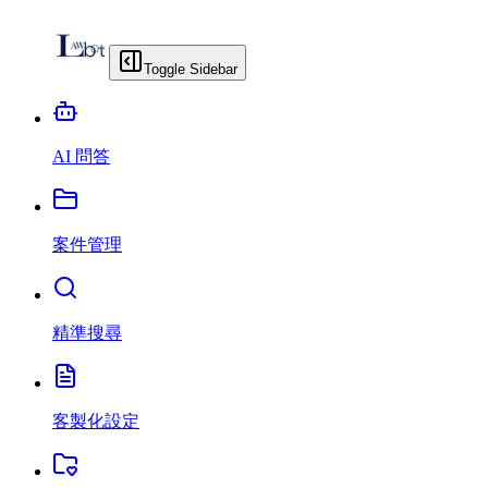
Toggle Sidebar
AI 問答
案件管理
精準搜尋
客製化設定