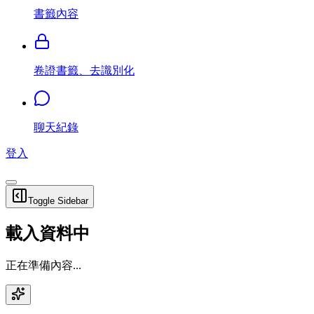
書籤內容
卷證書籤、去識別化
聊天紀錄
登入
Toggle Sidebar
載入資料中
正在準備內容...