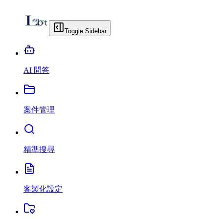
Toggle Sidebar
AI 問答
案件管理
精準搜尋
客製化設定