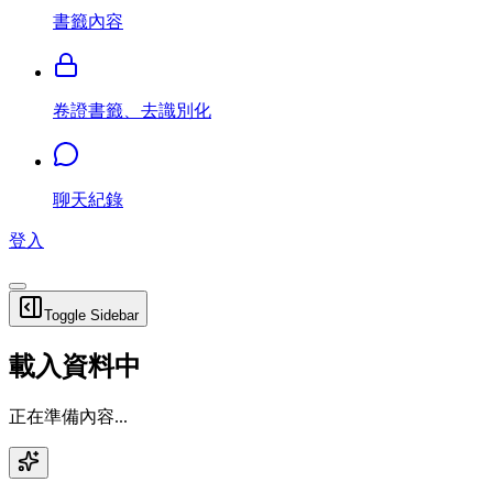
書籤內容
卷證書籤、去識別化
聊天紀錄
登入
Toggle Sidebar
載入資料中
正在準備內容...