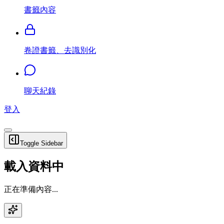
書籤內容
卷證書籤、去識別化
聊天紀錄
登入
Toggle Sidebar
載入資料中
正在準備內容...