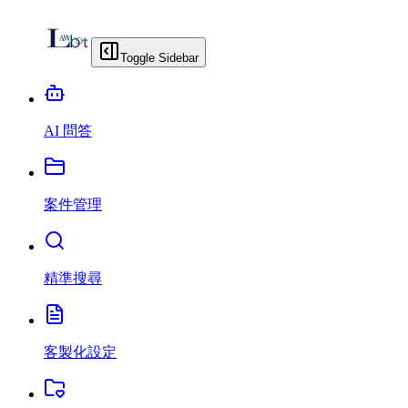
Toggle Sidebar
AI 問答
案件管理
精準搜尋
客製化設定