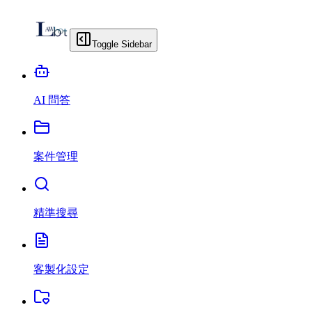
Toggle Sidebar
AI 問答
案件管理
精準搜尋
客製化設定