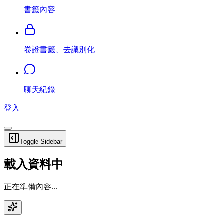
書籤內容
卷證書籤、去識別化
聊天紀錄
登入
Toggle Sidebar
載入資料中
正在準備內容...