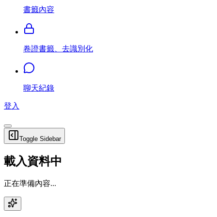
書籤內容
卷證書籤、去識別化
聊天紀錄
登入
Toggle Sidebar
載入資料中
正在準備內容...