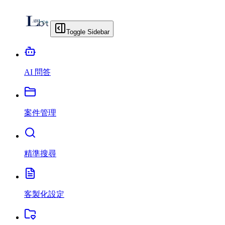
Toggle Sidebar
AI 問答
案件管理
精準搜尋
客製化設定