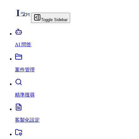
Toggle Sidebar
AI 問答
案件管理
精準搜尋
客製化設定