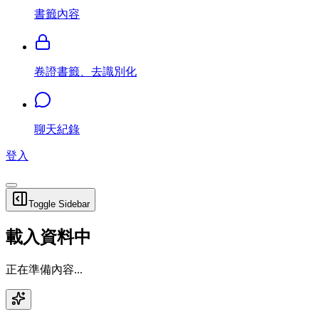
書籤內容
卷證書籤、去識別化
聊天紀錄
登入
Toggle Sidebar
載入資料中
正在準備內容...