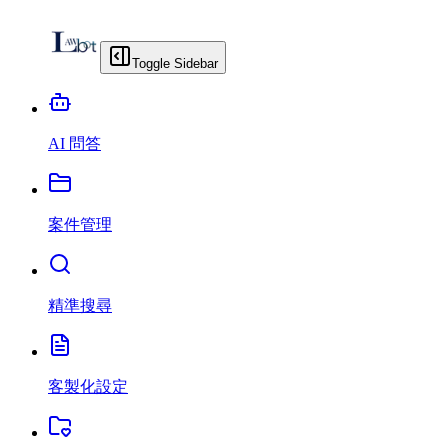
Toggle Sidebar
AI 問答
案件管理
精準搜尋
客製化設定