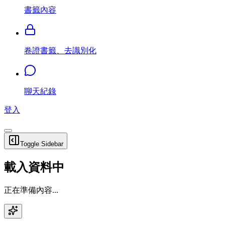
書籤內容
卷證書籤、去識別化
聊天紀錄
登入
Toggle Sidebar
載入資料中
正在準備內容...