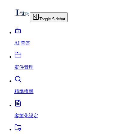
Toggle Sidebar
AI 問答
案件管理
精準搜尋
客製化設定