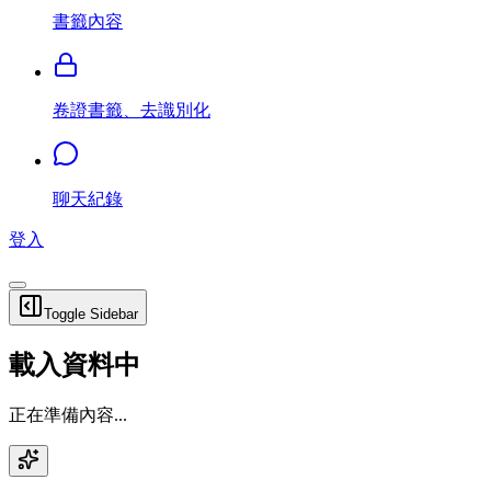
書籤內容
卷證書籤、去識別化
聊天紀錄
登入
Toggle Sidebar
載入資料中
正在準備內容...