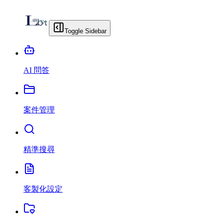
Toggle Sidebar
AI 問答
案件管理
精準搜尋
客製化設定