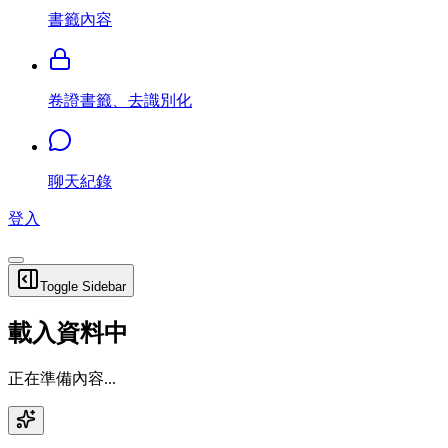
書籤內容
卷證書籤、去識別化
聊天紀錄
登入
Toggle Sidebar
載入資料中
正在準備內容...