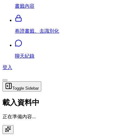
書籤內容
卷證書籤、去識別化
聊天紀錄
登入
Toggle Sidebar
載入資料中
正在準備內容...