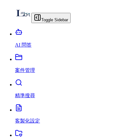
Toggle Sidebar
AI 問答
案件管理
精準搜尋
客製化設定