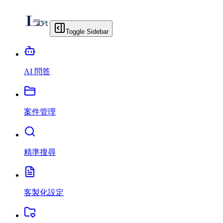
Toggle Sidebar
AI 問答
案件管理
精準搜尋
客製化設定