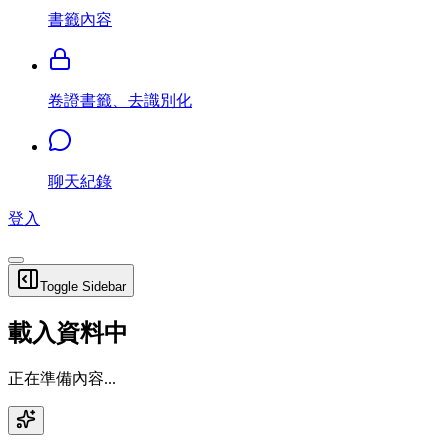
書籤內容
卷證書籤、去識別化
聊天紀錄
登入
Toggle Sidebar
載入資料中
正在準備內容...