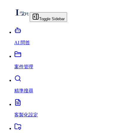
Toggle Sidebar
AI 問答
案件管理
精準搜尋
客製化設定