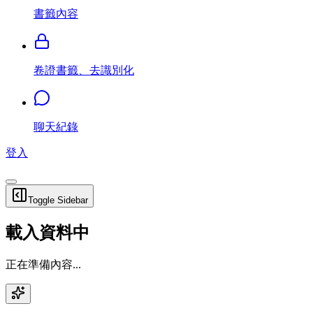
書籤內容
卷證書籤、去識別化
聊天紀錄
登入
Toggle Sidebar
載入資料中
正在準備內容...