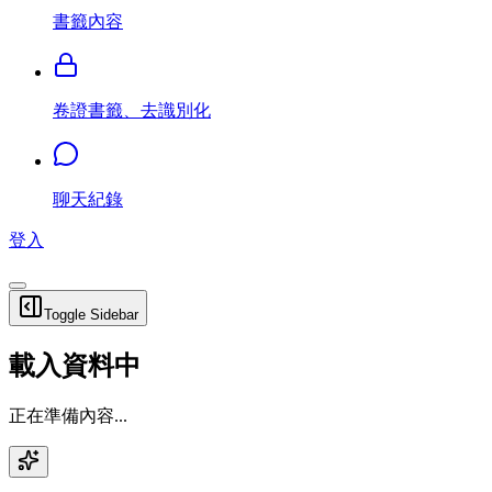
書籤內容
卷證書籤、去識別化
聊天紀錄
登入
Toggle Sidebar
載入資料中
正在準備內容...