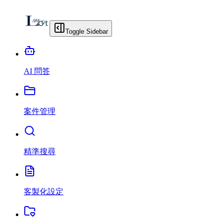
Toggle Sidebar
AI 問答
案件管理
精準搜尋
客製化設定