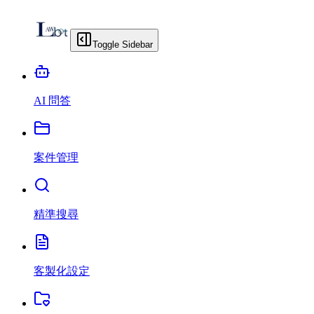
Toggle Sidebar
AI 問答
案件管理
精準搜尋
客製化設定