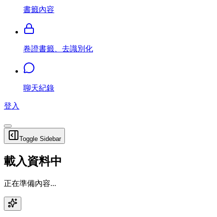
書籤內容
卷證書籤、去識別化
聊天紀錄
登入
Toggle Sidebar
載入資料中
正在準備內容...