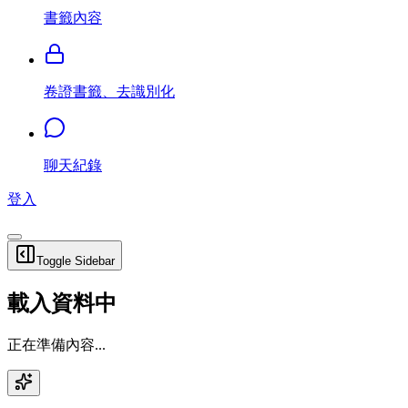
書籤內容
卷證書籤、去識別化
聊天紀錄
登入
Toggle Sidebar
載入資料中
正在準備內容...