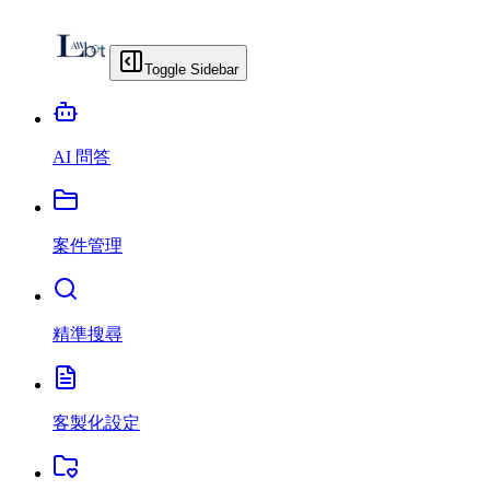
Toggle Sidebar
AI 問答
案件管理
精準搜尋
客製化設定