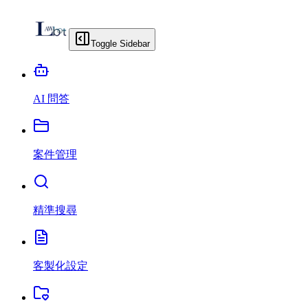
Toggle Sidebar
AI 問答
案件管理
精準搜尋
客製化設定