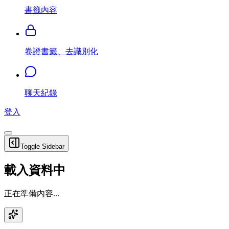
書籤內容
卷證書籤、去識別化
聊天紀錄
登入
Toggle Sidebar
載入資料中
正在準備內容...