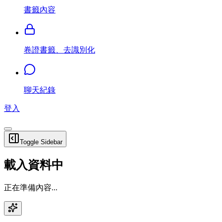
書籤內容
卷證書籤、去識別化
聊天紀錄
登入
Toggle Sidebar
載入資料中
正在準備內容...