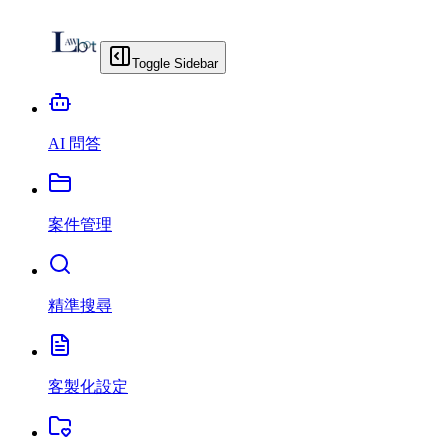
Toggle Sidebar
AI 問答
案件管理
精準搜尋
客製化設定