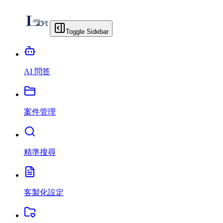
Toggle Sidebar
AI 問答
案件管理
精準搜尋
客製化設定