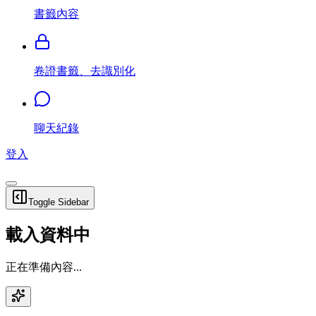
書籤內容
卷證書籤、去識別化
聊天紀錄
登入
Toggle Sidebar
載入資料中
正在準備內容...