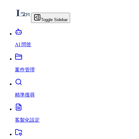
Toggle Sidebar
AI 問答
案件管理
精準搜尋
客製化設定