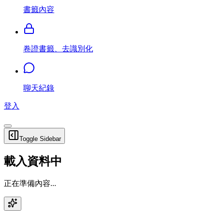
書籤內容
卷證書籤、去識別化
聊天紀錄
登入
Toggle Sidebar
載入資料中
正在準備內容...