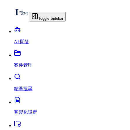
Toggle Sidebar
AI 問答
案件管理
精準搜尋
客製化設定