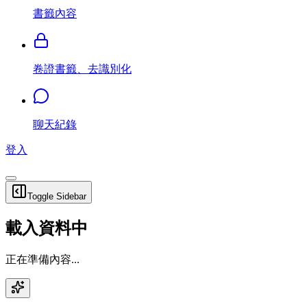
書籤內容
卷證書籤、去識別化
聊天紀錄
登入
Toggle Sidebar
載入資料中
正在準備內容...