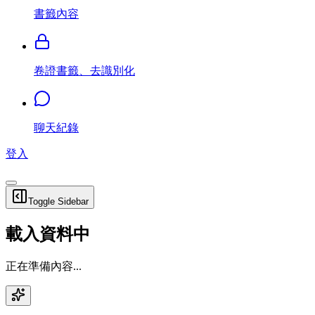
書籤內容
卷證書籤、去識別化
聊天紀錄
登入
Toggle Sidebar
載入資料中
正在準備內容...