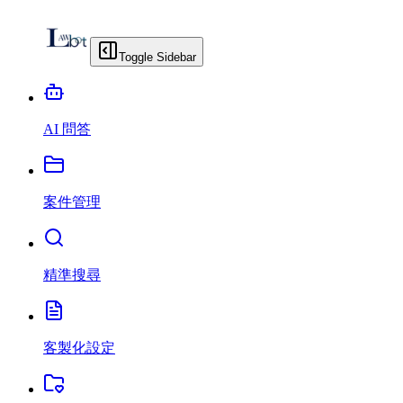
Toggle Sidebar
AI 問答
案件管理
精準搜尋
客製化設定