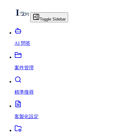
Toggle Sidebar
AI 問答
案件管理
精準搜尋
客製化設定