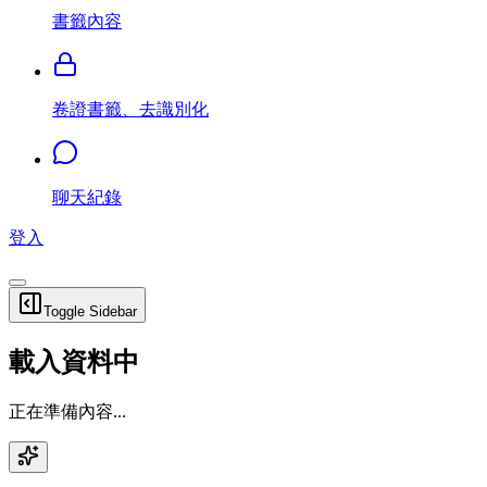
書籤內容
卷證書籤、去識別化
聊天紀錄
登入
Toggle Sidebar
載入資料中
正在準備內容...