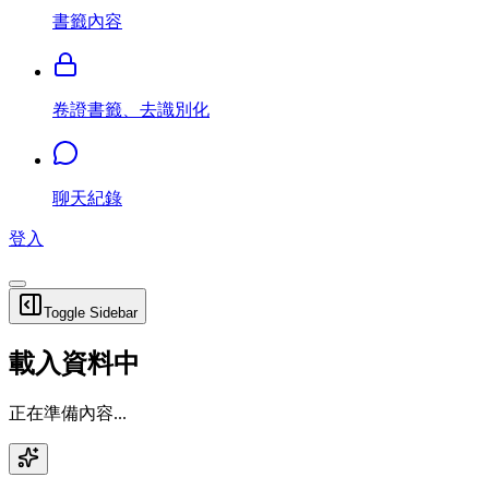
書籤內容
卷證書籤、去識別化
聊天紀錄
登入
Toggle Sidebar
載入資料中
正在準備內容...