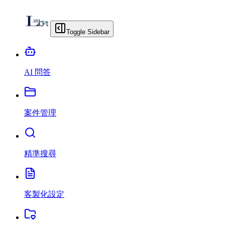
Toggle Sidebar
AI 問答
案件管理
精準搜尋
客製化設定