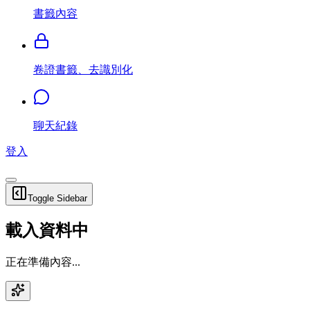
書籤內容
卷證書籤、去識別化
聊天紀錄
登入
Toggle Sidebar
載入資料中
正在準備內容...