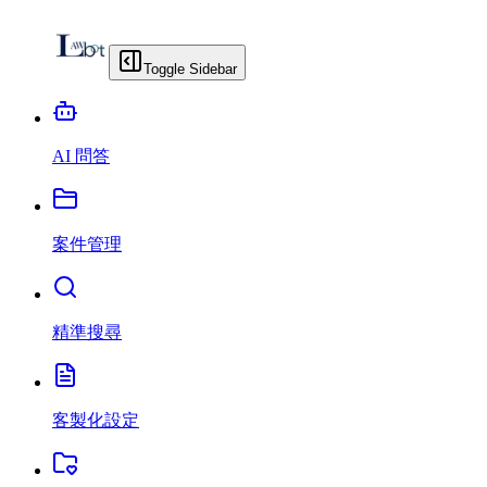
Toggle Sidebar
AI 問答
案件管理
精準搜尋
客製化設定