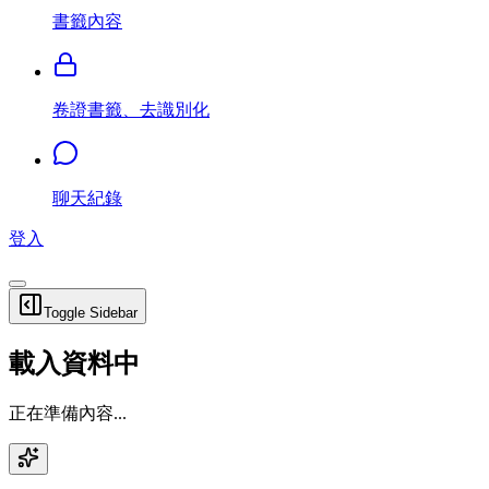
書籤內容
卷證書籤、去識別化
聊天紀錄
登入
Toggle Sidebar
載入資料中
正在準備內容...