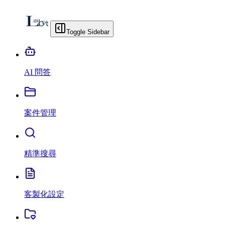
Toggle Sidebar
AI 問答
案件管理
精準搜尋
客製化設定