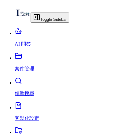
Toggle Sidebar
AI 問答
案件管理
精準搜尋
客製化設定