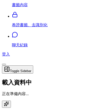
書籤內容
卷證書籤、去識別化
聊天紀錄
登入
Toggle Sidebar
載入資料中
正在準備內容...