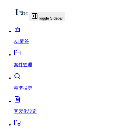
Toggle Sidebar
AI 問答
案件管理
精準搜尋
客製化設定