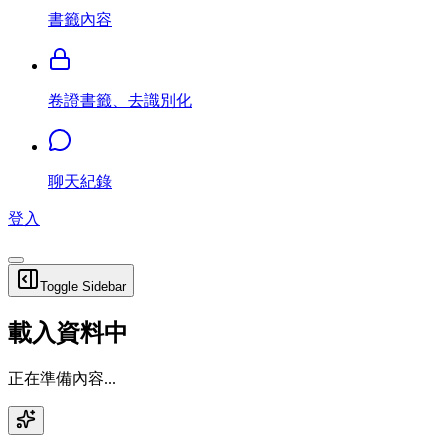
書籤內容
卷證書籤、去識別化
聊天紀錄
登入
Toggle Sidebar
載入資料中
正在準備內容...