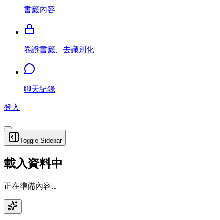
書籤內容
卷證書籤、去識別化
聊天紀錄
登入
Toggle Sidebar
載入資料中
正在準備內容...