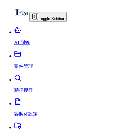
Toggle Sidebar
AI 問答
案件管理
精準搜尋
客製化設定