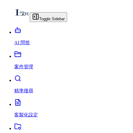
Toggle Sidebar
AI 問答
案件管理
精準搜尋
客製化設定