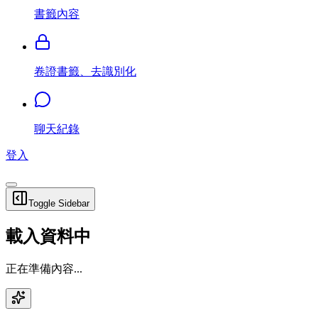
書籤內容
卷證書籤、去識別化
聊天紀錄
登入
Toggle Sidebar
載入資料中
正在準備內容...