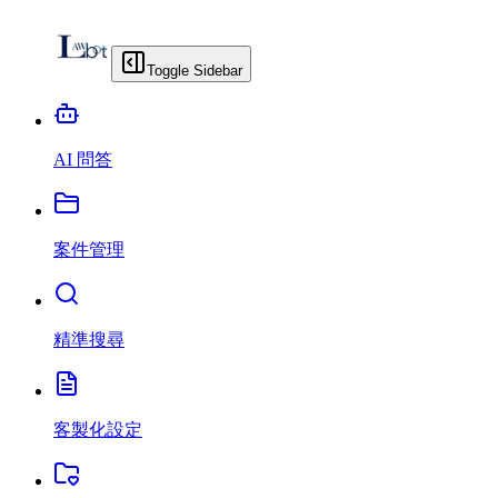
Toggle Sidebar
AI 問答
案件管理
精準搜尋
客製化設定