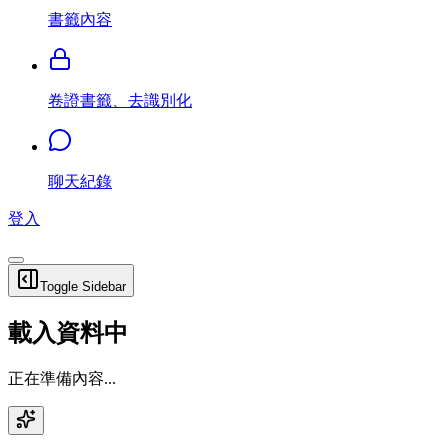
書籤內容
卷證書籤、去識別化
聊天紀錄
登入
Toggle Sidebar
載入資料中
正在準備內容...