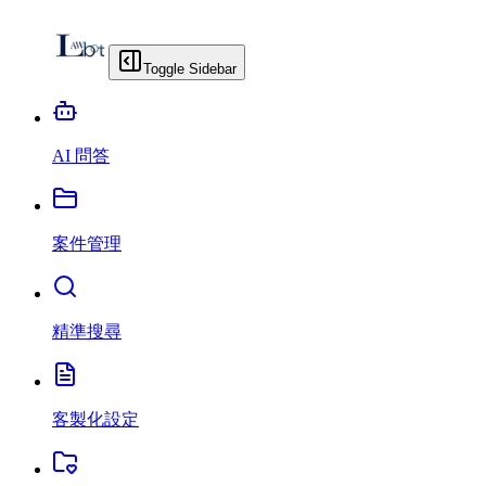
Toggle Sidebar
AI 問答
案件管理
精準搜尋
客製化設定