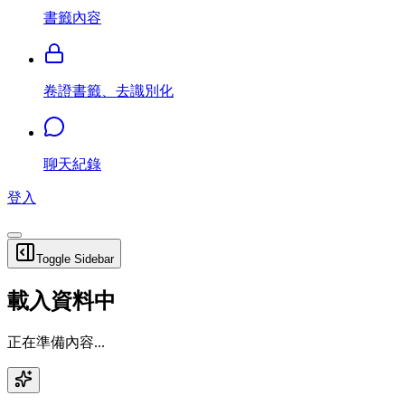
書籤內容
卷證書籤、去識別化
聊天紀錄
登入
Toggle Sidebar
載入資料中
正在準備內容...