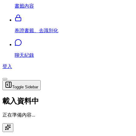
書籤內容
卷證書籤、去識別化
聊天紀錄
登入
Toggle Sidebar
載入資料中
正在準備內容...