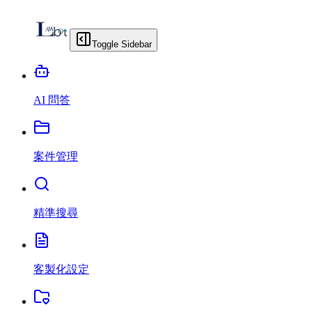
Toggle Sidebar
AI 問答
案件管理
精準搜尋
客製化設定