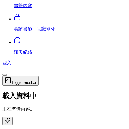
書籤內容
卷證書籤、去識別化
聊天紀錄
登入
Toggle Sidebar
載入資料中
正在準備內容...