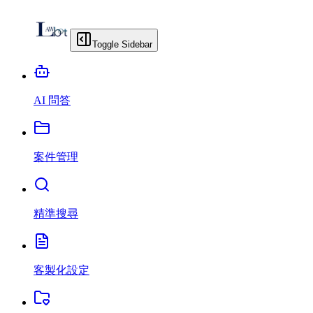
Toggle Sidebar
AI 問答
案件管理
精準搜尋
客製化設定