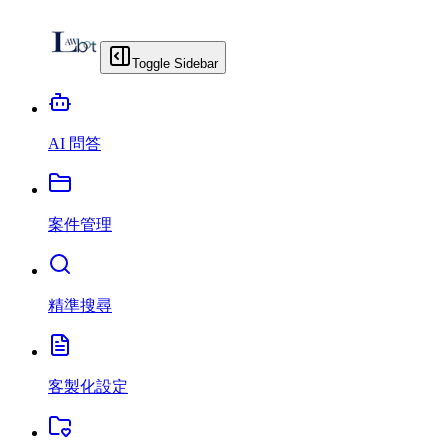
Toggle Sidebar
AI 問答
案件管理
精準搜尋
客製化設定