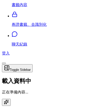
書籤內容
卷證書籤、去識別化
聊天紀錄
登入
Toggle Sidebar
載入資料中
正在準備內容...