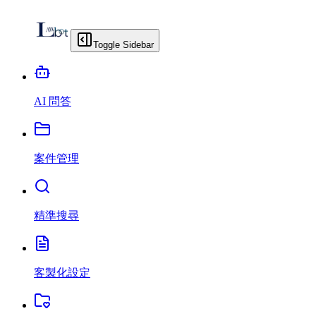
Toggle Sidebar
AI 問答
案件管理
精準搜尋
客製化設定