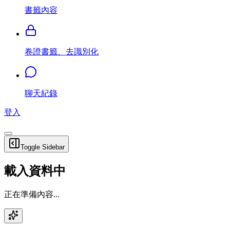
書籤內容
卷證書籤、去識別化
聊天紀錄
登入
Toggle Sidebar
載入資料中
正在準備內容...