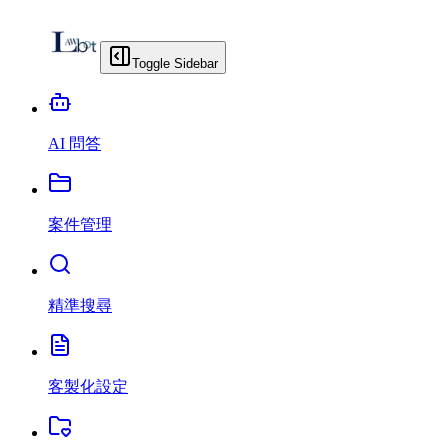
Toggle Sidebar
AI 問答
案件管理
精準搜尋
客製化設定