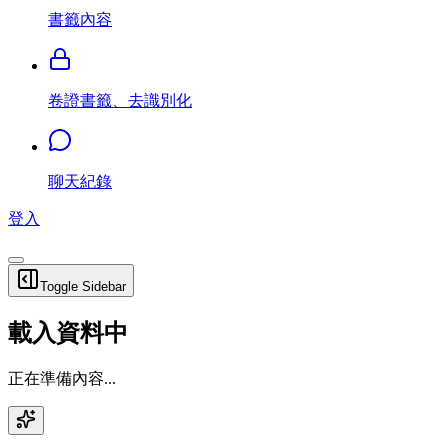
書籤內容
卷證書籤、去識別化
聊天紀錄
登入
Toggle Sidebar
載入資料中
正在準備內容...