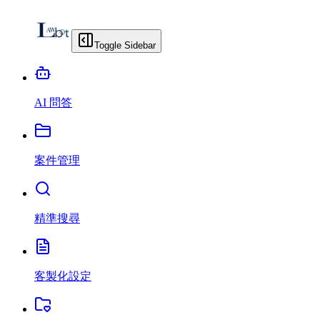
Toggle Sidebar
AI 問答
案件管理
精準搜尋
客製化設定