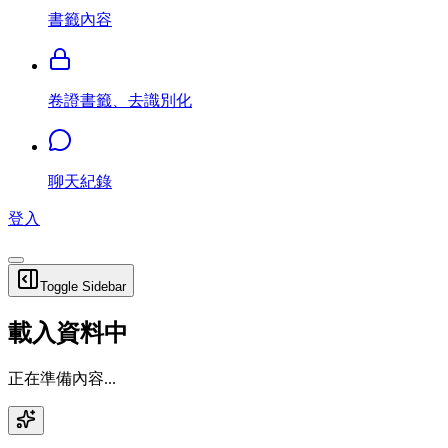
書籤內容
卷證書籤、去識別化
聊天紀錄
登入
Toggle Sidebar
載入資料中
正在準備內容...