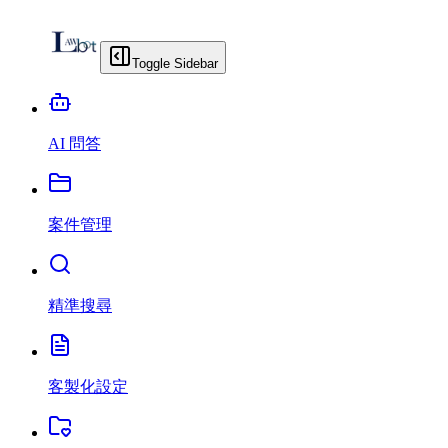
Toggle Sidebar
AI 問答
案件管理
精準搜尋
客製化設定