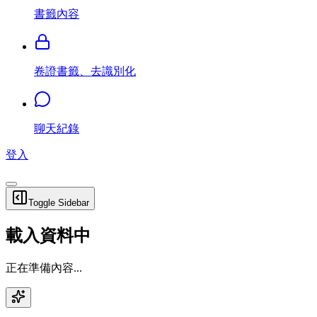
書籤內容
卷證書籤、去識別化
聊天紀錄
登入
Toggle Sidebar
載入資料中
正在準備內容...