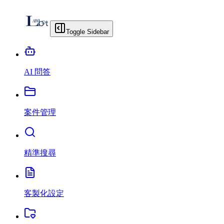
Toggle Sidebar
AI 問答
案件管理
精準搜尋
客製化設定