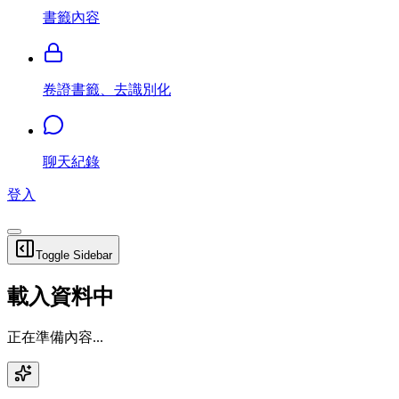
書籤內容
卷證書籤、去識別化
聊天紀錄
登入
Toggle Sidebar
載入資料中
正在準備內容...