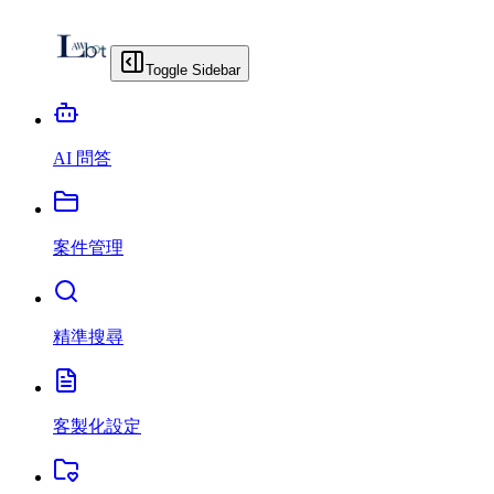
Toggle Sidebar
AI 問答
案件管理
精準搜尋
客製化設定