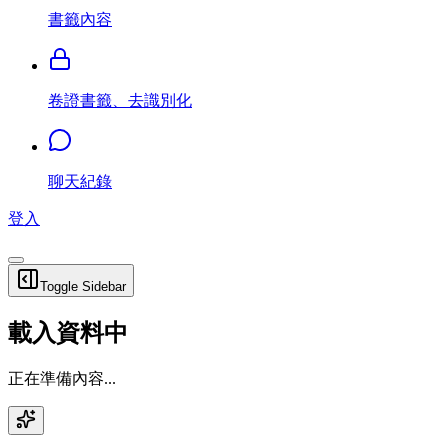
書籤內容
卷證書籤、去識別化
聊天紀錄
登入
Toggle Sidebar
載入資料中
正在準備內容...