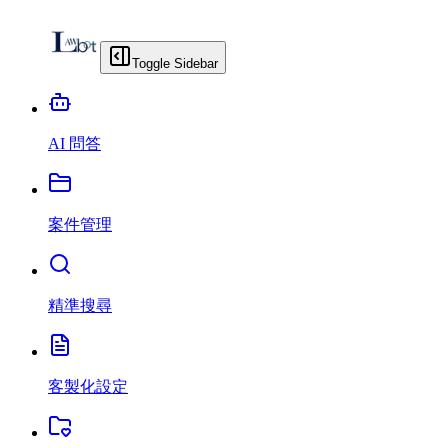
Toggle Sidebar
AI 問答
案件管理
精準搜尋
客製化設定