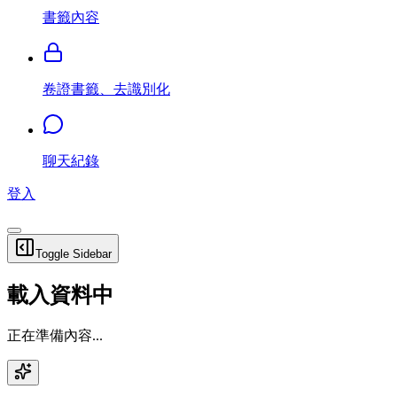
書籤內容
卷證書籤、去識別化
聊天紀錄
登入
Toggle Sidebar
載入資料中
正在準備內容...