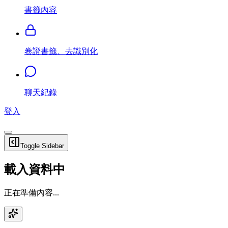
書籤內容
卷證書籤、去識別化
聊天紀錄
登入
Toggle Sidebar
載入資料中
正在準備內容...