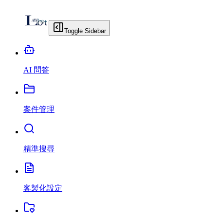
Toggle Sidebar
AI 問答
案件管理
精準搜尋
客製化設定