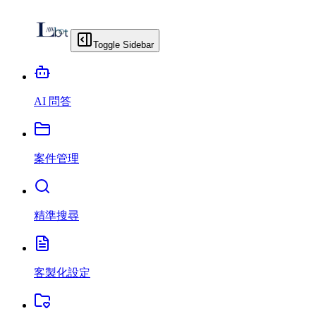
Toggle Sidebar
AI 問答
案件管理
精準搜尋
客製化設定