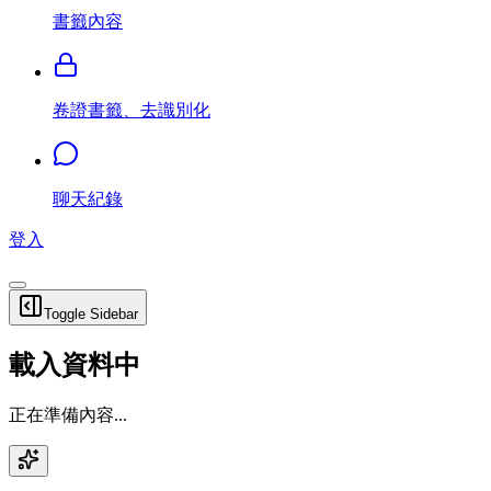
書籤內容
卷證書籤、去識別化
聊天紀錄
登入
Toggle Sidebar
載入資料中
正在準備內容...