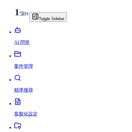
Toggle Sidebar
AI 問答
案件管理
精準搜尋
客製化設定