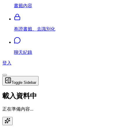
書籤內容
卷證書籤、去識別化
聊天紀錄
登入
Toggle Sidebar
載入資料中
正在準備內容...