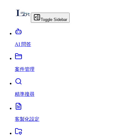
Toggle Sidebar
AI 問答
案件管理
精準搜尋
客製化設定