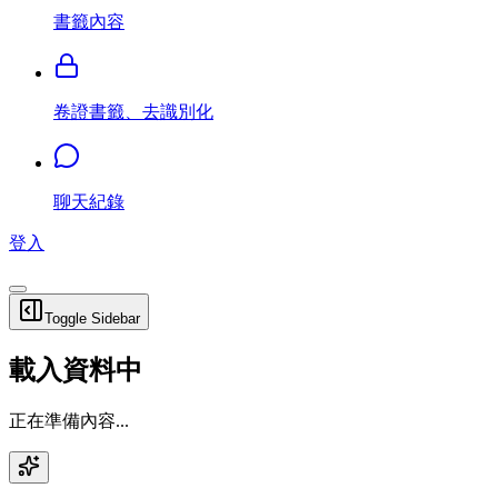
書籤內容
卷證書籤、去識別化
聊天紀錄
登入
Toggle Sidebar
載入資料中
正在準備內容...